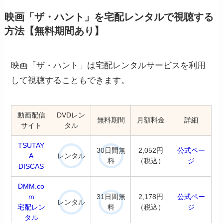
映画「ザ・ハント」を宅配レンタルで視聴する
方法【無料期間あり】
映画「ザ・ハント」は宅配レンタルサービスを利用
して視聴することもできます。
動画配信
DVDレン
無料期間
月額料金
詳細
サイト
タル
TSUTAY
30日間無
2,052円
公式ペー
レンタル
A
料
（税込）
ジ
DISCAS
DMM.co
m
31日間無
2,178円
公式ペー
レンタル
宅配レン
料
（税込）
ジ
タル