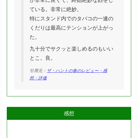
が非常に良くて、終始絶妙な顔をし
ている。非常に絶妙。
特にスタンド内でのタバコの一連の
くだりは最高にテンションが上がっ
た。
九十分でサクッと楽しめるのもいい
とこ。良。
引用元：
ザ・ハントの春のレビュー・感
想・評価
感想