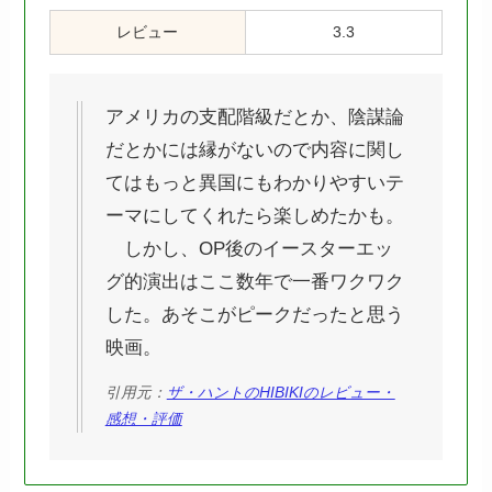
レビュー
3.3
アメリカの支配階級だとか、陰謀論
だとかには縁がないので内容に関し
てはもっと異国にもわかりやすいテ
ーマにしてくれたら楽しめたかも。
しかし、OP後のイースターエッ
グ的演出はここ数年で一番ワクワク
した。あそこがピークだったと思う
映画。
引用元：
ザ・ハントのHIBIKIのレビュー・
感想・評価