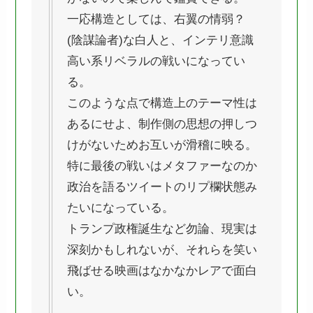
一応構造としては、右翼の情弱？
(陰謀論者)な白人と、インテリ意識
高い系リベラルの戦いになってい
る。
このような点で構造上のテーマ性は
あるにせよ、制作側の思想の押しつ
けがないためお互いが滑稽に映る。
特に最後の戦いはメタファーなのか
政治を語るツイートのリプ欄状態み
たいになっている。
トランプ政権誕生など勿論、現実は
深刻かもしれないが、それらを笑い
飛ばせる映画はなかなかレアで面白
い。