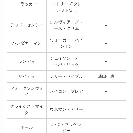
トラッカー
ートリー ※クレ
–
ジットなし
シルヴィア・グレ
デッド・セクシー
–
ース・クリム
ウォーカー・バビ
バンダナ・マン
–
ントン
ジェイソン・カー
ランディ
–
クパトリック
リバティ
テリー・ワイブル
成田佳恵
フォークソンヴォ
メイコン・ブレア
–
イ
クライシス・マイ
ウスマン・アリー
–
ク
J・C・マッケン
ポール
–
ジー