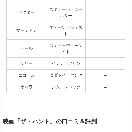
スティーヴ・コー
ドクター
–
ルター
ディーン・ウェス
マーティン
–
ト
スティーヴ・モケ
デール
–
イト
ケリー
ハンナ・アリン
–
ニコール
タダセイ・ヤング
–
オハラ
ジム・クロック
–
映画「ザ・ハント」の口コミ＆評判