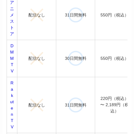
ア
ニ
配信なし
31日間無料
メ
550円（税込）
ス
ト
ア
D
M
配信なし
30日間無料
M
550円（税込）
T
V
R
a
k
220円（税込）
ut
〜 2,189円（税
配信なし
31日間無料
e
込）
n
T
V