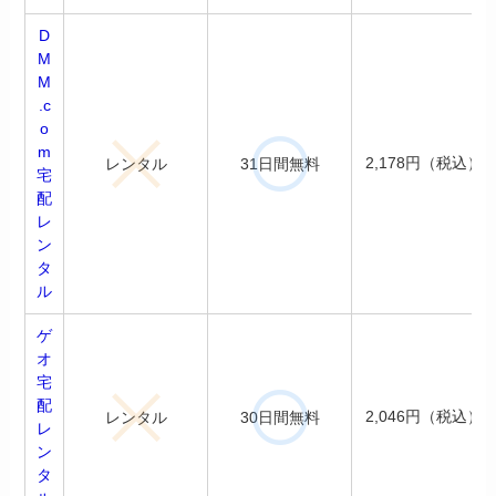
D
M
M
.c
o
m
2,178円（税込）
レンタル
31日間無料
宅
配
レ
ン
タ
ル
ゲ
オ
宅
配
2,046円（税込）
レンタル
30日間無料
レ
ン
タ