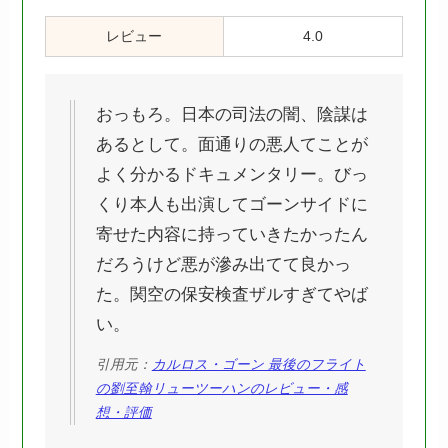
レビュー
4.0
おっもろ。日本の司法の闇、陰謀は
あるとして。面通りの悪人てことが
よく分かるドキュメンタリー。びっ
くり本人も出演してゴーンサイドに
寄せた内容に持っていきたかったん
だろうけど悪が滲み出てて良かっ
た。関空の保安検査ザルすぎてやば
い。
引用元：
カルロス・ゴーン 最後のフライト
の劉至翰リューツーハンのレビュー・感
想・評価