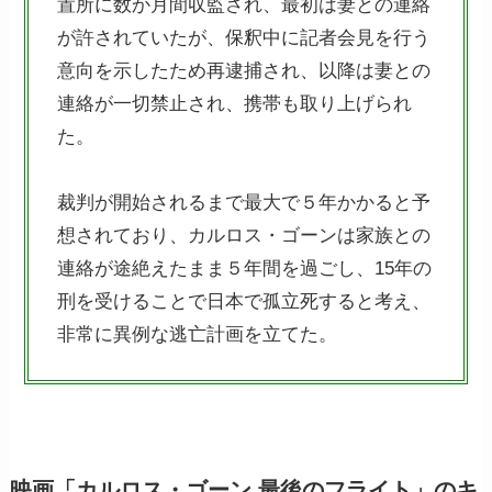
置所に数か月間収監され、最初は妻との連絡
が許されていたが、保釈中に記者会見を行う
意向を示したため再逮捕され、以降は妻との
連絡が一切禁止され、携帯も取り上げられ
た。
裁判が開始されるまで最大で５年かかると予
想されており、カルロス・ゴーンは家族との
連絡が途絶えたまま５年間を過ごし、15年の
刑を受けることで日本で孤立死すると考え、
非常に異例な逃亡計画を立てた。
映画「カルロス・ゴーン 最後のフライト」のキ