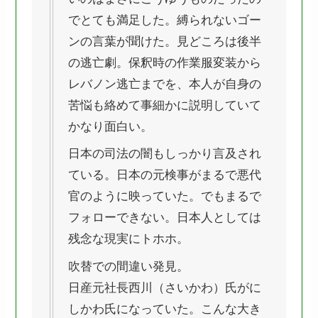
でとても満足した。縛られないゴー
ンの言葉が聞けた。見どころは後半
の逃亡劇。保釈時の作業服変装から
レバノン逃亡までを、本人が自身の
苦悩も絡めて事細かに説明していて
かなり面白い。
日本の司法の闇もしっかり言及され
ている。日本の元検事がまるで悪代
官のように映っていた。でもまるで
フォローできない。日本人としては
残念な現実にトホホ。
吹替での間違い発見。
日産元社長西川（さいかわ）氏がに
しかわ氏になっていた。こんな大き