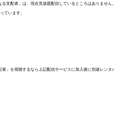
る支配者」は、現在見放題配信しているところはありません。※
行っています。
配者」を視聴するなら上記配信サービスに加入後に別途レンタ