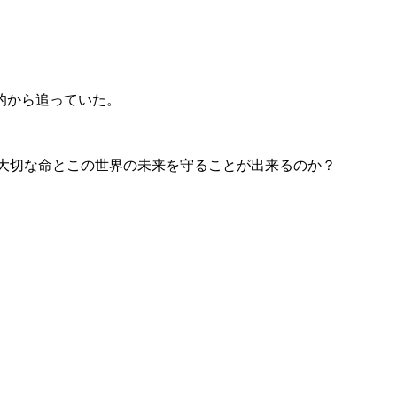
。
的から追っていた。
大切な命とこの世界の未来を守ることが出来るのか？