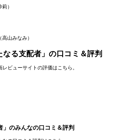
沙莉）
）
）
（高山みなみ）
たなる支配者」の口コミ＆評判
画レビューサイトの評価はこちら。
者」のみんなの口コミ＆評判