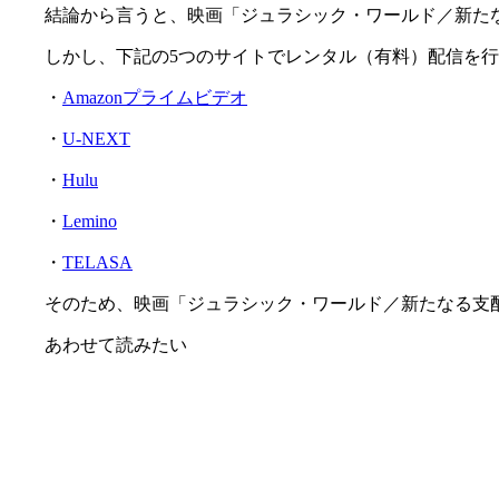
結論から言うと、映画「ジュラシック・ワールド／新たな
しかし、下記の5つのサイトでレンタル（有料）配信を
・
Amazonプライムビデオ
・
U-NEXT
・
Hulu
・
Lemino
・
TELASA
そのため、映画「ジュラシック・ワールド／新たなる支
あわせて読みたい