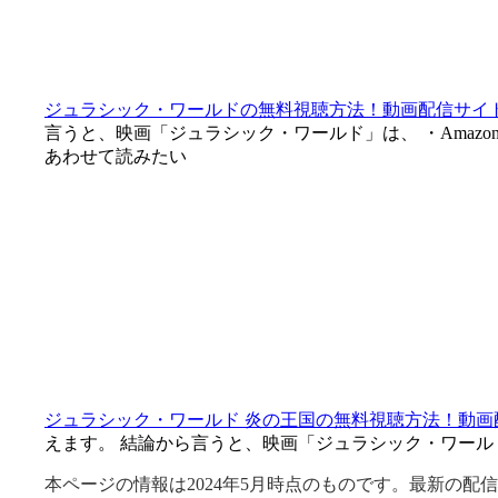
ジュラシック・ワールドの無料視聴方法！動画配信サイ
言うと、映画「ジュラシック・ワールド」は、 ・Amazo
あわせて読みたい
ジュラシック・ワールド 炎の王国の無料視聴方法！動
えます。 結論から言うと、映画「ジュラシック・ワールド 
本ページの情報は2024年5月時点のものです。最新の