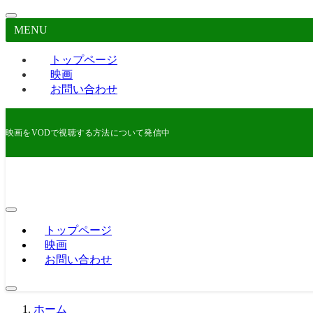
MENU
トップページ
映画
お問い合わせ
映画をVODで視聴する方法について発信中
トップページ
映画
お問い合わせ
ホーム