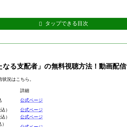
タップできる目次
たなる支配者」の無料視聴方法！動画配信
信状況はこちら。
詳細
込
公式ページ
（税込）
公式ページ
（税込）
公式ページ
込）
公式ページ