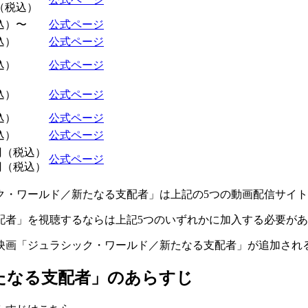
円（税込）
込）〜
公式ページ
込）
公式ページ
込）
公式ページ
込）
公式ページ
込）
公式ページ
込）
公式ページ
0円（税込）
公式ページ
0円（税込）
ク・ワールド／新たなる支配者」は上記の5つの動画配信サイ
配者」を視聴するならは上記5つのいずれかに加入する必要が
映画「ジュラシック・ワールド／新たなる支配者」が追加され
たなる支配者」のあらすじ