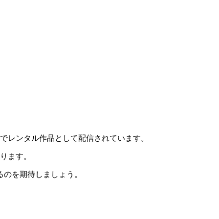
トでレンタル作品として配信されています。
あります。
るのを期待しましょう。