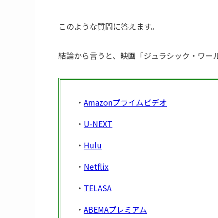
このような質問に答えます。
結論から言うと、映画「ジュラシック・ワー
・
Amazonプライムビデオ
・
U-NEXT
・
Hulu
・
Netflix
・
TELASA
・
ABEMAプレミアム