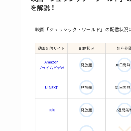
を解説！
映画「ジュラシック・ワールド」の配信状況
動画配信サイト
配信状況
無料期
Amazon
見放題
30日間無
プライムビデオ
U-NEXT
見放題
31日間無
Hulu
見放題
2週間無