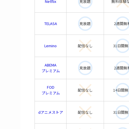
Netflix
見放題
無料体験
TELASA
見放題
2週間無
Lemino
配信なし
31日間無
ABEMA
見放題
2週間無
プレミアム
FOD
配信なし
14日間無
プレミアム
dアニメストア
配信なし
31日間無