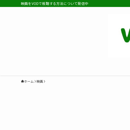
映画をVODで視聴する方法について発信中
ホーム
映画