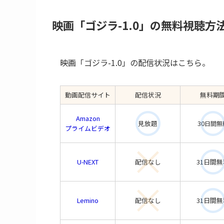
映画「ゴジラ-1.0」の無料視聴
映画「ゴジラ-1.0」の配信状況はこちら。
動画配信サイト
配信状況
無料期
Amazon
見放題
30
日間無
プライムビデオ
U-NEXT
配信なし
31日間無
Lemino
配信なし
31日間無