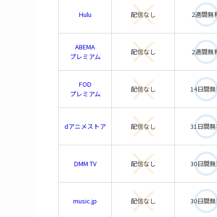
Hulu
配信なし
2週間無
ABEMA
配信なし
2週間無
プレミアム
FOD
配信なし
14日間無
プレミアム
dアニメストア
配信なし
31日間無
DMM TV
配信なし
30日間無
music.jp
配信なし
30日間無