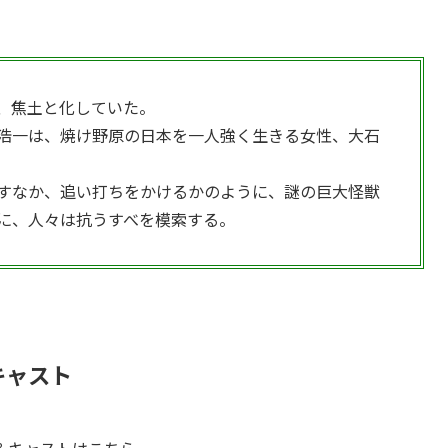
、焦土と化していた。
浩一は、焼け野原の日本を一人強く生きる女性、大石
すなか、追い打ちをかけるかのように、謎の巨大怪獣
に、人々は抗うすべを模索する。
キャスト