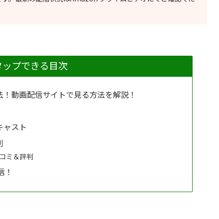
タップできる目次
方法！動画配信サイトで見る方法を解説！
キャスト
判
口コミ＆評判
信！