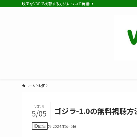
映画をVODで視聴する方法について発信中
ホーム
映画
2024
ゴジラ-1.0の無料視聴
5/05
広告
2024年5月5日