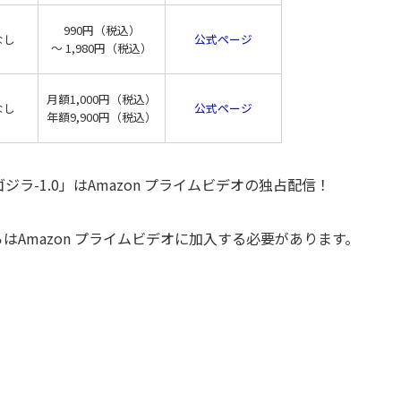
990円（税込）
なし
公式ページ
〜 1,980円（税込）
月額1,000円（税込）
なし
公式ページ
年額9,900円（税込）
-1.0」はAmazon プライムビデオの独占配信！
らはAmazon プライムビデオに加入する必要があります。