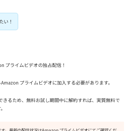
したい！
zon プライムビデオの独占配信！
Amazon プライムビデオに加入する必要があります。
用できるため、無料お試し期間中に解約すれば、実質無料で
す。
です。最新の配信状況はAmazon プライムビデオにてご確認くだ